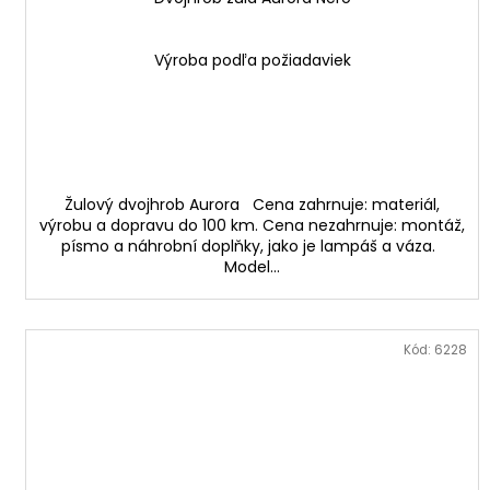
Výroba podľa požiadaviek
Žulový dvojhrob Aurora Cena zahrnuje: materiál,
výrobu a dopravu do 100 km. Cena nezahrnuje: montáž,
písmo a náhrobní doplňky, jako je lampáš a váza.
Model...
Kód:
6228