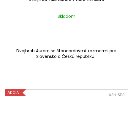
Skladom
Dvojhrob Aurora so štandardnými rozmermi pre
Slovensko a Českú republiku.
AKCIA
Kód:
5118