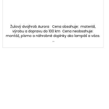
Žulový dvojhrob Aurora Cena obsahuje: materiál,
výrobu a dopravu do 100 km Cena neobsahuje:
montáž, písmo a náhrobné doplnky ako lampáš a váza.
...