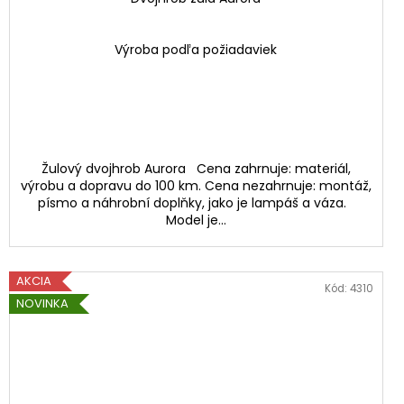
Výroba podľa požiadaviek
Žulový dvojhrob Aurora Cena zahrnuje: materiál,
výrobu a dopravu do 100 km. Cena nezahrnuje: montáž,
písmo a náhrobní doplňky, jako je lampáš a váza.
Model je...
AKCIA
Kód:
4310
NOVINKA