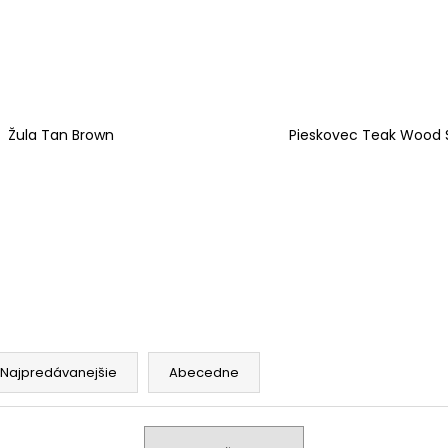
Žula Tan Brown
Pieskovec Teak Wood 
Najpredávanejšie
Abecedne