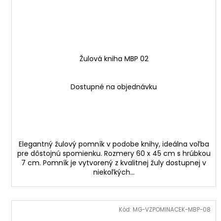
Žulová kniha MBP 02
Dostupné na objednávku
Elegantný žulový pomník v podobe knihy, ideálna voľba
pre dôstojnú spomienku. Rozmery 60 x 45 cm s hrúbkou
7 cm. Pomník je vytvorený z kvalitnej žuly dostupnej v
niekoľkých...
Kód:
MG-VZPOMINACEK-MBP-08