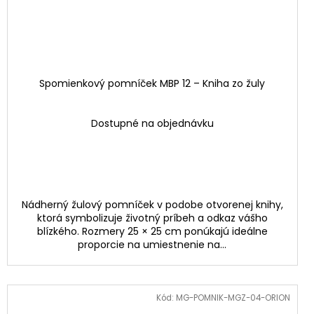
Spomienkový pomníček MBP 12 – Kniha zo žuly
Dostupné na objednávku
Nádherný žulový pomníček v podobe otvorenej knihy,
ktorá symbolizuje životný príbeh a odkaz vášho
blízkého. Rozmery 25 × 25 cm ponúkajú ideálne
proporcie na umiestnenie na...
Kód:
MG-POMNIK-MGZ-04-ORION