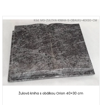
Kód:
MG-ZULOVA-KNIHA-S-OBALKU-40X30-CM
Žulová kniha s obálkou Orion 40×30 cm