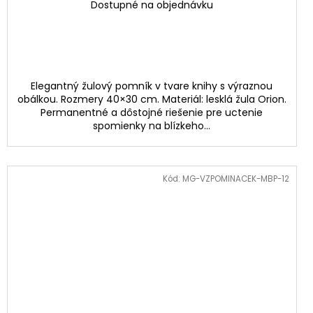
Dostupné na objednávku
Elegantný žulový pomník v tvare knihy s výraznou
obálkou. Rozmery 40×30 cm. Materiál: lesklá žula Orion.
Permanentné a dôstojné riešenie pre uctenie
spomienky na blízkeho...
Kód:
MG-VZPOMINACEK-MBP-12