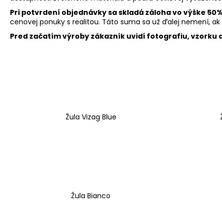
Pri potvrdení objednávky sa skladá záloha vo výške 50
cenovej ponuky s realitou. Táto suma sa už ďalej nemení, ak
Pred začatím výroby zákazník uvidí fotografiu, vzorku
Žula Vizag Blue
Žula Bianco