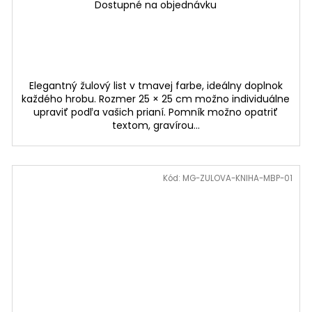
Dostupné na objednávku
Elegantný žulový list v tmavej farbe, ideálny doplnok
každého hrobu. Rozmer 25 × 25 cm možno individuálne
upraviť podľa vašich prianí. Pomník možno opatriť
textom, gravírou...
Kód:
MG-ZULOVA-KNIHA-MBP-01