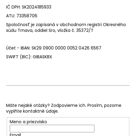
IČ DPH: SK2024185933
ATU: 73358706
Spoločnosť je zapísaná v obchodnom registri Okresného
súdu Trnava, oddiel Sro, vložka č. 35372/T
Účet - IBAN: SK29 0900 0000 0052 0426 6567
SWIFT (BIC): GIBASKBX
Máte nejaké otázky? Zodpovieme ich. Prosím, pozorne
vyplňte kontaktné údaje.
Meno a priezvisko
Email