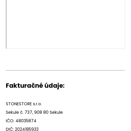
Fakturačné údaje:
STONESTORE s.r.o.
Sekule č. 737, 908 80 Sekule
IČO: 48035874
DIČ: 2024185933