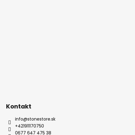
Kontakt
info
@
stonestore.sk
+421911170750
0677 647 475 38