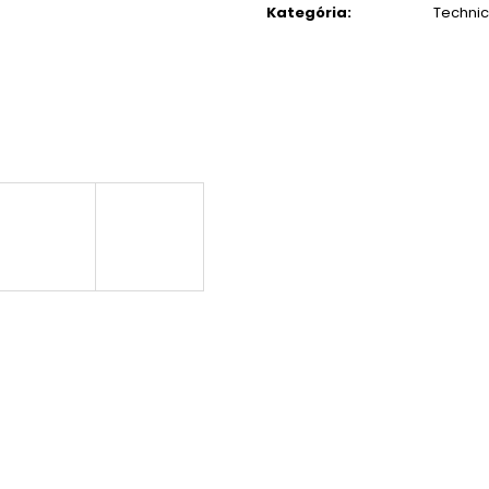
Kategória
:
Techni