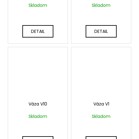
č
Skladom
Skladom
a
m
e
DETAIL
DETAIL
Váza V10
Váza V1
Skladom
Skladom