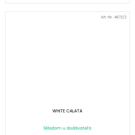
Art.-Nr.:
4672/2
WHITE CALATA
Skladom u dodávateľa