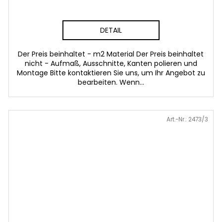
DETAIL
Der Preis beinhaltet - m2 Material Der Preis beinhaltet
nicht - Aufmaß, Ausschnitte, Kanten polieren und
Montage Bitte kontaktieren Sie uns, um Ihr Angebot zu
bearbeiten. Wenn...
Art.-Nr.:
2473/3