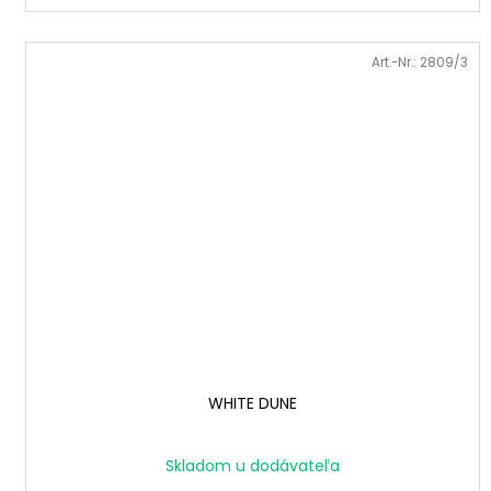
Art.-Nr.:
2809/3
WHITE DUNE
Skladom u dodávateľa