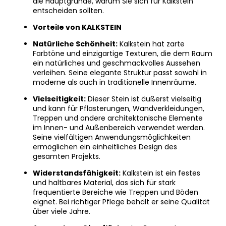
die Hauptgründe, warum Sie sich für Kalkstein
entscheiden sollten.
Vorteile von KALKSTEIN
Natürliche Schönheit:
Kalkstein hat zarte
Farbtöne und einzigartige Texturen, die dem Raum
ein natürliches und geschmackvolles Aussehen
verleihen. Seine elegante Struktur passt sowohl in
moderne als auch in traditionelle Innenräume.
Vielseitigkeit:
Dieser Stein ist äußerst vielseitig
und kann für Pflasterungen, Wandverkleidungen,
Treppen und andere architektonische Elemente
im Innen- und Außenbereich verwendet werden.
Seine vielfältigen Anwendungsmöglichkeiten
ermöglichen ein einheitliches Design des
gesamten Projekts.
Widerstandsfähigkeit:
Kalkstein ist ein festes
und haltbares Material, das sich für stark
frequentierte Bereiche wie Treppen und Böden
eignet. Bei richtiger Pflege behält er seine Qualität
über viele Jahre.