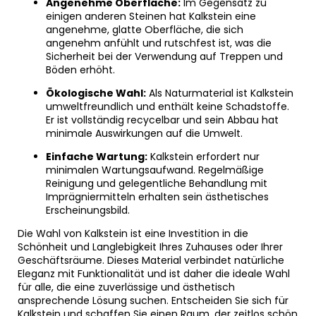
Angenehme Oberfläche:
Im Gegensatz zu
einigen anderen Steinen hat Kalkstein eine
angenehme, glatte Oberfläche, die sich
angenehm anfühlt und rutschfest ist, was die
Sicherheit bei der Verwendung auf Treppen und
Böden erhöht.
Ökologische Wahl:
Als Naturmaterial ist Kalkstein
umweltfreundlich und enthält keine Schadstoffe.
Er ist vollständig recycelbar und sein Abbau hat
minimale Auswirkungen auf die Umwelt.
Einfache Wartung:
Kalkstein erfordert nur
minimalen Wartungsaufwand. Regelmäßige
Reinigung und gelegentliche Behandlung mit
Imprägniermitteln erhalten sein ästhetisches
Erscheinungsbild.
Die Wahl von Kalkstein ist eine Investition in die
Schönheit und Langlebigkeit Ihres Zuhauses oder Ihrer
Geschäftsräume. Dieses Material verbindet natürliche
Eleganz mit Funktionalität und ist daher die ideale Wahl
für alle, die eine zuverlässige und ästhetisch
ansprechende Lösung suchen. Entscheiden Sie sich für
Kalkstein und schaffen Sie einen Raum, der zeitlos schön