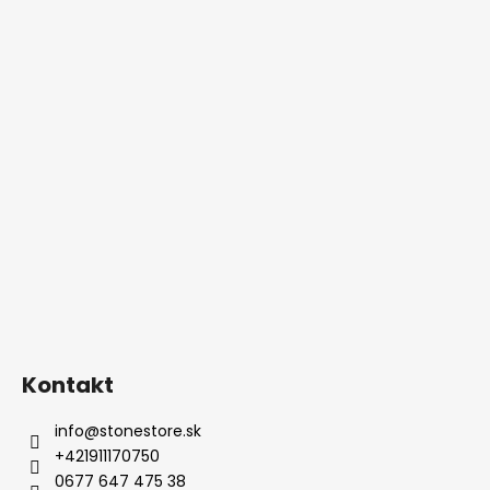
Kontakt
info
@
stonestore.sk
+421911170750
0677 647 475 38