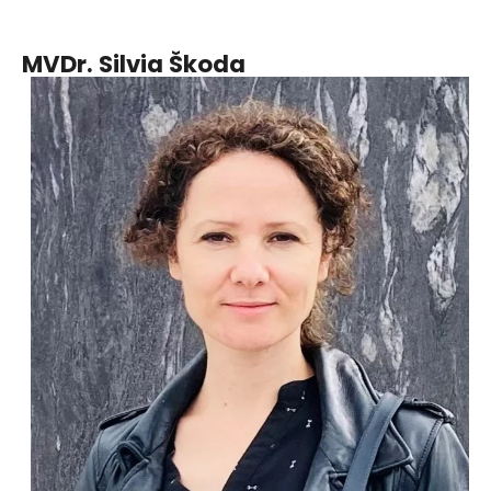
MVDr. Silvia Škoda