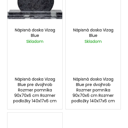
č
a
m
e
Nápisná doska Vizag
Nápisná doska Vizag
Blue
Blue
Skladom
Skladom
Nápisná doska Vizag
Nápisná doska Vizag
Blue pre dvojhrob
Blue pre dvojhrob
Rozmer pomníka
Rozmer pomníka
90x70x6 cm Rozmer
90x70x6 cm Rozmer
podložky 140x17x6 cm
podložky 140x17x6 cm