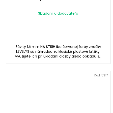
Skladom u dodávateľa
Závity 1,5 mm NA STRIH iba červenej farby značky
LEVELYS sú náhradou za klasické plastové krížiky.
Využijete ich pri ukladaní dlažby alebo obkladu s...
Kód:
5317