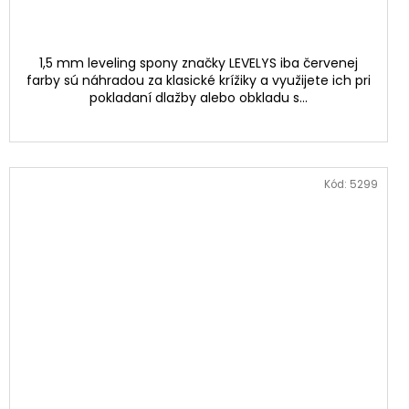
1,5 mm leveling spony značky LEVELYS iba červenej
farby sú náhradou za klasické krížiky a využijete ich pri
pokladaní dlažby alebo obkladu s...
Kód:
5299