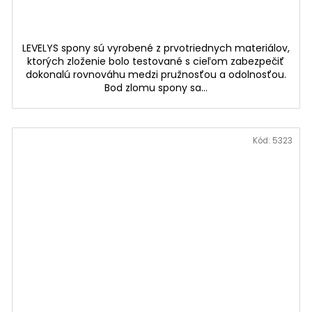
LEVELYS spony sú vyrobené z prvotriednych materiálov,
ktorých zloženie bolo testované s cieľom zabezpečiť
dokonalú rovnováhu medzi pružnosťou a odolnosťou.
Bod zlomu spony sa...
Kód:
5323