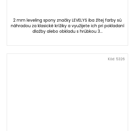
2 mm leveling spony značky LEVELYS iba žltej farby sú
náhradou za klasické krížiky a využijete ich pri pokladaní
dlažby alebo obkladu s hrúbkou 3...
Kód:
5326