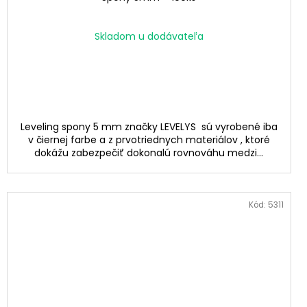
Skladom u dodávateľa
Leveling spony 5 mm značky LEVELYS sú vyrobené iba
v čiernej farbe a z prvotriednych materiálov , ktoré
dokážu zabezpečiť dokonalú rovnováhu medzi...
Kód:
5311