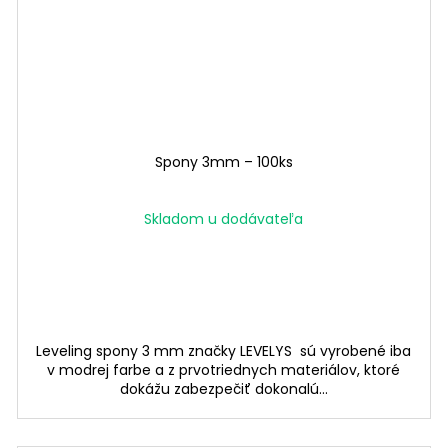
Spony 3mm – 100ks
Skladom u dodávateľa
Leveling spony 3 mm značky LEVELYS sú vyrobené iba
v modrej farbe a z prvotriednych materiálov, ktoré
dokážu zabezpečiť dokonalú...