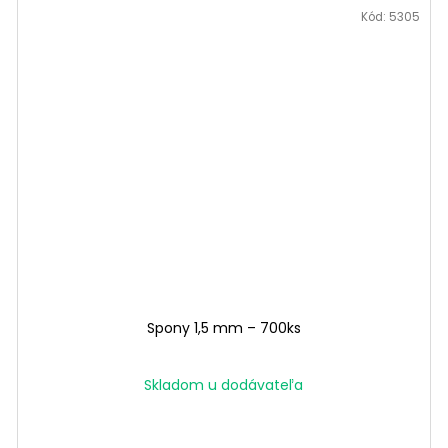
Kód:
5305
Spony 1,5 mm – 700ks
Skladom u dodávateľa