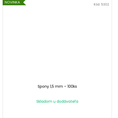
NOVINKA
Kód:
5302
Spony 1,5 mm – 100ks
Skladom u dodávateľa