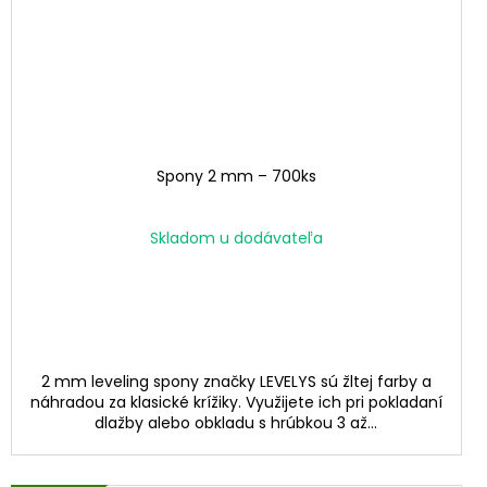
Spony 2 mm – 700ks
Skladom u dodávateľa
2 mm leveling spony značky LEVELYS sú žltej farby a
náhradou za klasické krížiky. Využijete ich pri pokladaní
dlažby alebo obkladu s hrúbkou 3 až...