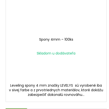
Spony 4mm – 100ks
Skladom u dodávateľa
Leveling spony 4 mm značky LEVELYS sú vyrobené iba
v sivej farbe a z prvotriednych materiálov, ktoré dokážu
zabezpečiť dokonalú rovnováhu...