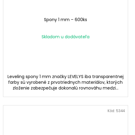
Spony 1 mm – 600ks
Skladom u dodávateľa
Leveling spony 1 mm značky LEVELYS iba transparentnej
farby sú vyrobené z prvotriednych materiálov, ktorých
zloženie zabezpečuje dokonalú rovnováhu medzi...
Kód:
5344