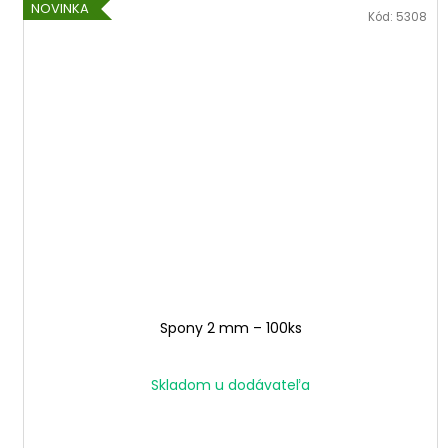
NOVINKA
Kód:
5308
Spony 2 mm – 100ks
Skladom u dodávateľa