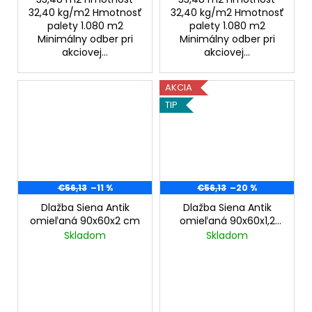
32,40 kg/m2 Hmotnosť
32,40 kg/m2 Hmotnosť
palety 1.080 m2
palety 1.080 m2
Minimálny odber pri
Minimálny odber pri
akciovej...
akciovej...
AKCIA
TIP
€56,13
–11 %
€56,13
–20 %
Dlažba Siena Antik
Dlažba Siena Antik
omieľaná 90x60x2 cm
omieľaná 90x60x1,2
cm
Skladom
Skladom