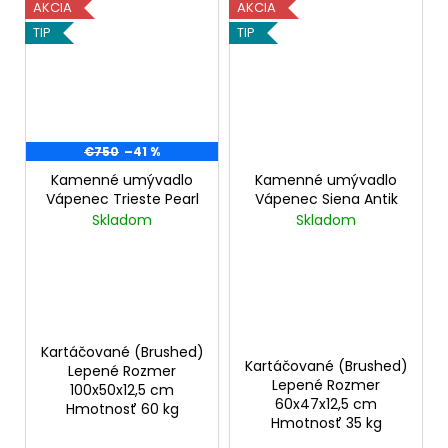
AKCIA
AKCIA
TIP
TIP
€750
–41 %
Kamenné umývadlo
Kamenné umývadlo
Vápenec Trieste Pearl
Vápenec Siena Antik
Skladom
Skladom
Kartáčované (Brushed)
Kartáčované (Brushed)
Lepené Rozmer
Lepené Rozmer
100x50x12,5 cm
60x47x12,5 cm
Hmotnosť 60 kg
Hmotnosť 35 kg