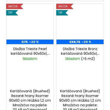
AKCIA
AKCIA
TIP
TIP
€75
–20 %
€68,75
–20 %
Dlažba Trieste Pearl
Dlažba Trieste Bronz
kartáčovaná 90x60x1,2
kartáčovaná 90x60x1,2
cm
cm
Skladom
Skladom
(>5 m2)
Kartáčovaná (Brushed)
Kartáčovaná (Brushed)
Rezané hrany Rozmer
Rezané hrany Rozmer
90x60 cm Hrúbka 1,2 cm
90x60 cm Hrúbka 1,2 cm
Množstvo na palete:
Množstvo na palete:
33,48 m2 Hmotnosť
33,48 m2 Hmotnosť