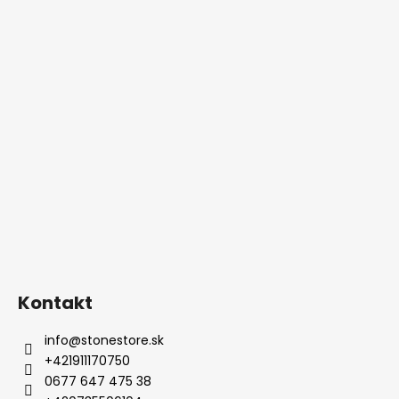
Kontakt
info
@
stonestore.sk
+421911170750
0677 647 475 38