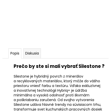
Popis
Diskusia
Prečo by ste si mali vybrať Silestone ?
Silestone je hybridný povrch z minerálov
a recyklovaných materiálov, ktorý môže do vášho
priestoru vniesť farbu a textúru. Vďaka exkluzívnej
a inovatívnej technológii Hybriq+ je údržba
minimálna a vysoká odolnosť proti škvrnám
a poškriabaniu zaručená. Od svojho vytvorenia
Silestone udáva hlavné trendy na súvisiacom trhu,
transformuje svet kuchynských pracovných dosiek