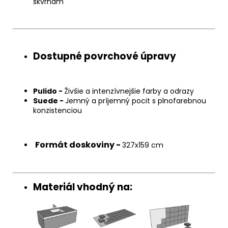
škvrnám
Dostupné povrchové úpravy
Pulido -
Živšie a intenzívnejšie farby a odrazy
Suede -
Jemný a príjemný pocit s plnofarebnou
konzistenciou
Formát doskoviny -
327x159 cm
Materiál vhodný na: