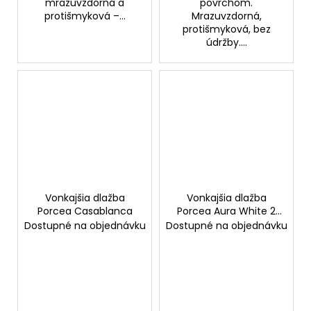
mrazuvzdorná a
povrchom.
protišmyková –...
Mrazuvzdorná,
protišmyková, bez
údržby....
Vonkajšia dlažba
Vonkajšia dlažba
Porcea Casablanca
Porcea Aura White 2
cm
Dostupné na objednávku
Dostupné na objednávku