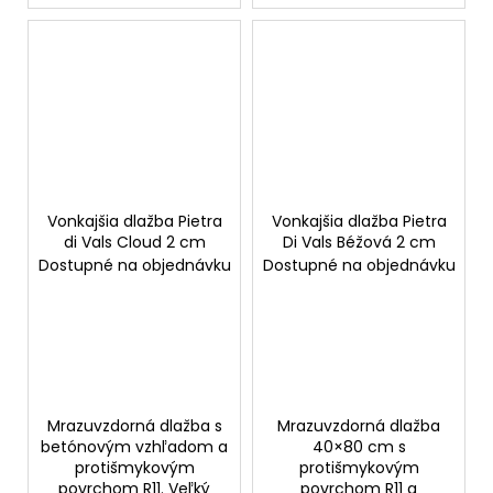
Vonkajšia dlažba Pietra
Vonkajšia dlažba Pietra
di Vals Cloud 2 cm
Di Vals Béžová 2 cm
Dostupné na objednávku
Dostupné na objednávku
Mrazuvzdorná dlažba s
Mrazuvzdorná dlažba
betónovým vzhľadom a
40×80 cm s
protišmykovým
protišmykovým
povrchom R11. Veľký
povrchom R11 a