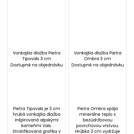
Vonkajšia dlažba Pietra
Vonkajšia dlažba Pietra
Tipovals 3 cm
Ombra 3 cm
Dostupné na objednávku
Dostupné na objednávku
Pietra Tipovals je 3 cm
Pietra Ombra spája
hrubá vonkajšia dlažba
minerálne teplo s
inšpirovaná alpskými
bezúdržbovou
kameňmi Vals.
povrchovou vrstvou.
Stratifikovaná grafika v
Hrúbka 3 cm vydržuje