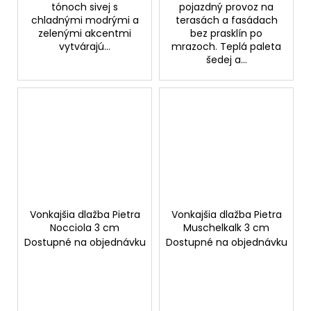
tónoch sivej s
pojazdný provoz na
chladnými modrými a
terasách a fasádach
zelenými akcentmi
bez prasklín po
vytvárajú...
mrazoch. Teplá paleta
šedej a...
Vonkajšia dlažba Pietra
Vonkajšia dlažba Pietra
Nocciola 3 cm
Muschelkalk 3 cm
Dostupné na objednávku
Dostupné na objednávku