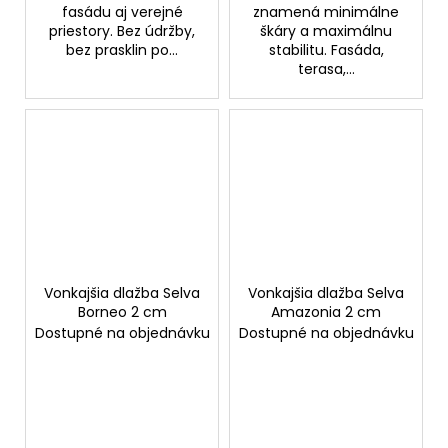
fasádu aj verejné
znamená minimálne
priestory. Bez údržby,
škáry a maximálnu
bez prasklin po...
stabilitu. Fasáda,
terasa,...
Vonkajšia dlažba Selva
Vonkajšia dlažba Selva
Borneo 2 cm
Amazonia 2 cm
Dostupné na objednávku
Dostupné na objednávku