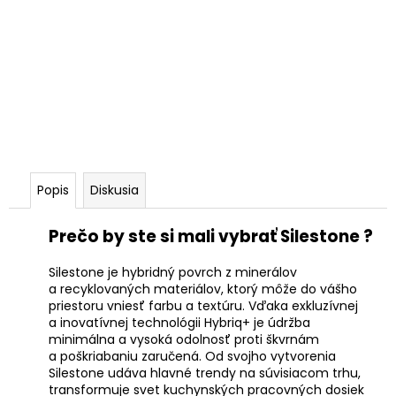
Popis
Diskusia
Prečo by ste si mali vybrať Silestone ?
Silestone je hybridný povrch z minerálov
a recyklovaných materiálov, ktorý môže do vášho
priestoru vniesť farbu a textúru. Vďaka exkluzívnej
a inovatívnej technológii Hybriq+ je údržba
minimálna a vysoká odolnosť proti škvrnám
a poškriabaniu zaručená. Od svojho vytvorenia
Silestone udáva hlavné trendy na súvisiacom trhu,
transformuje svet kuchynských pracovných dosiek