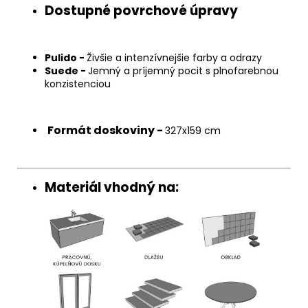
Dostupné povrchové úpravy
Pulido -
Živšie a intenzívnejšie farby a odrazy
Suede -
Jemný a príjemný pocit s plnofarebnou
konzistenciou
Formát doskoviny -
327x159 cm
Materiál vhodný na: