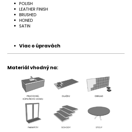
POLISH
LEATHER FINISH
BRUSHED
HONED
SATIN
Viac o úpravách
Materiál vhodný na: