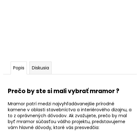
Popis
Diskusia
Prečo by ste si mali vybrať mramor ?
Mramor patrí medzi najvyhľadávanejšie prírodné
kamene v oblasti stavebníctva a interiérového dizajnu, a
to z oprávnených dôvodov. Ak zvažujete, prečo by mal
byť mramor súčasťou vášho projektu, predstavujeme
vám hlavné dôvody, ktoré vás presvedčia: