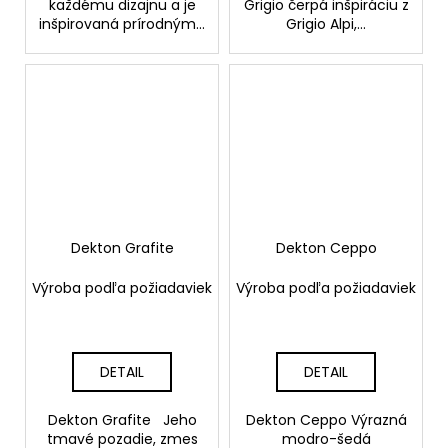
každému dizajnu a je
Grigio čerpá inšpiráciu z
inšpirovaná prírodným...
Grigio Alpi,...
Dekton Grafite
Dekton Ceppo
Výroba podľa požiadaviek
Výroba podľa požiadaviek
DETAIL
DETAIL
Dekton Grafite Jeho
Dekton Ceppo Výrazná
tmavé pozadie, zmes
modro-šedá