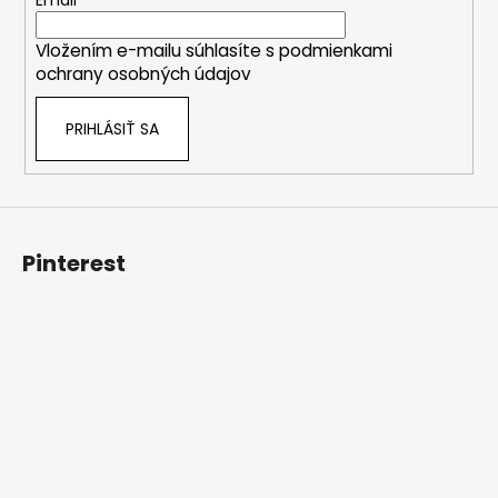
t
Email
i
Vložením e-mailu súhlasíte s
podmienkami
e
ochrany osobných údajov
PRIHLÁSIŤ SA
Pinterest