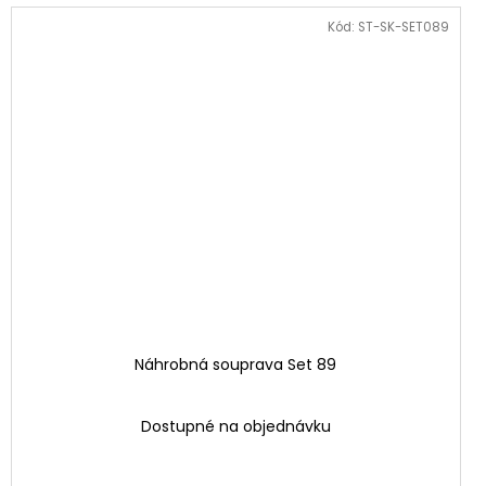
Kód:
ST-SK-SET089
Náhrobná souprava Set 89
Dostupné na objednávku