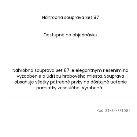
Náhrobná souprava Set 87
Dostupné na objednávku
Náhrobná souprava Set 87 je elegantným riešením na
vyzdobenie a údržbu hrobového miesta. Souprava
obsahuje všetky potrebné prvky na dôstojné uctenie
pamiatky zosnulého. Vyrobená...
Kód:
ST-SK-SET082