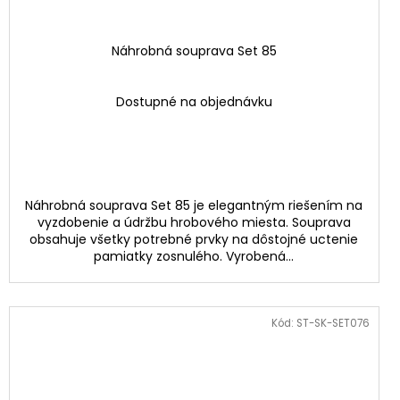
Náhrobná souprava Set 85
Dostupné na objednávku
Náhrobná souprava Set 85 je elegantným riešením na
vyzdobenie a údržbu hrobového miesta. Souprava
obsahuje všetky potrebné prvky na dôstojné uctenie
pamiatky zosnulého. Vyrobená...
Kód:
ST-SK-SET076