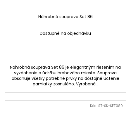
Náhrobná souprava Set 86
Dostupné na objednávku
Náhrobná souprava Set 86 je elegantným riešením na
vyzdobenie a údržbu hrobového miesta. Souprava
obsahuje všetky potrebné prvky na dôstojné uctenie
pamiatky zosnulého. Vyrobená...
Kód:
ST-SK-SET080