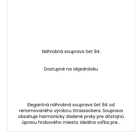
Náhrobná souprava Set 94
Dostupné na objednávku
Elegantná náhrobná souprava Set 94 od
renomovaného výrobcu Strassackera. Souprava
obsahuje harmonicky zladené prvky pre dôstojnú
úpravu hrobového miesta. Ideálna voľba pre...