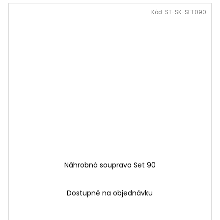
Kód:
ST-SK-SET090
Náhrobná souprava Set 90
Dostupné na objednávku