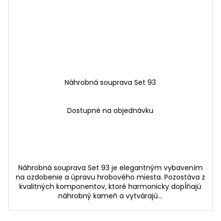
Náhrobná souprava Set 93
Dostupné na objednávku
Náhrobná souprava Set 93 je elegantným vybavením
na ozdobenie a úpravu hrobového miesta. Pozostáva z
kvalitných komponentov, ktoré harmonicky dopĺňajú
náhrobný kameň a vytvárajú...