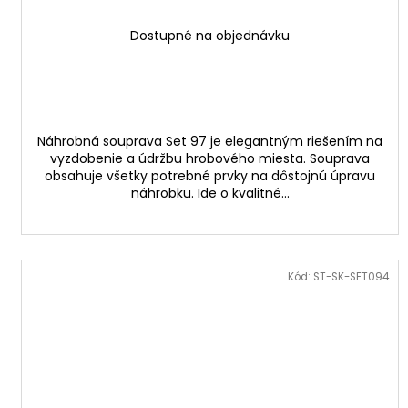
Dostupné na objednávku
Náhrobná souprava Set 97 je elegantným riešením na
vyzdobenie a údržbu hrobového miesta. Souprava
obsahuje všetky potrebné prvky na dôstojnú úpravu
náhrobku. Ide o kvalitné...
Kód:
ST-SK-SET094