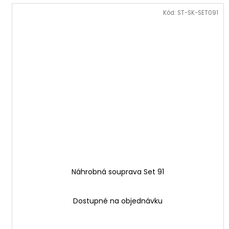
Kód:
ST-SK-SET091
Náhrobná souprava Set 91
Dostupné na objednávku