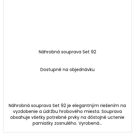
Náhrobná souprava Set 92
Dostupné na objednávku
Náhrobná souprava Set 92 je elegantným riešením na
vyzdobenie a údržbu hrobového miesta. Souprava
obsahuje všetky potrebné prvky na dôstojné uctenie
pamiatky zosnulého. Vyrobená...