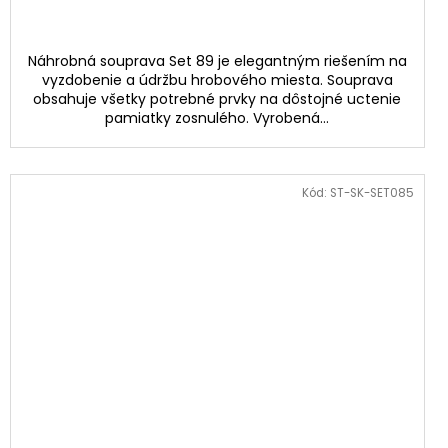
Náhrobná souprava Set 89 je elegantným riešením na
vyzdobenie a údržbu hrobového miesta. Souprava
obsahuje všetky potrebné prvky na dôstojné uctenie
pamiatky zosnulého. Vyrobená...
Kód:
ST-SK-SET085