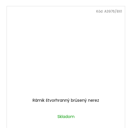
Kód:
A3976/8X1
Rámik štvorhranný brúsený nerez
Skladom