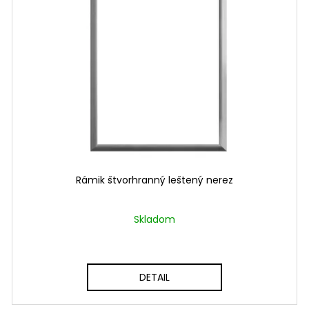
Rámik štvorhranný leštený nerez
Skladom
DETAIL