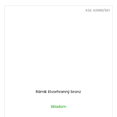
Kód:
A3988/8X1
Rámik štvorhranný bronz
Skladom