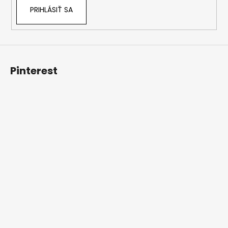
PRIHLÁSIŤ SA
Pinterest