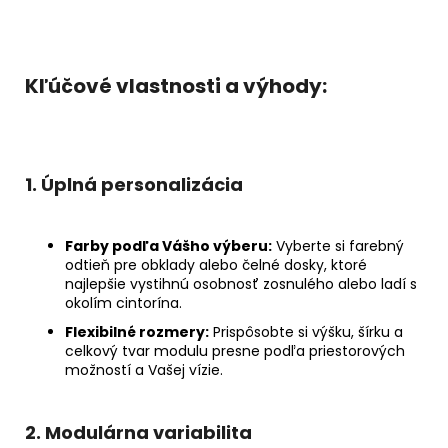
Kľúčové vlastnosti a výhody:
1. Úplná personalizácia
Farby podľa Vášho výberu:
Vyberte si farebný
odtieň pre obklady alebo čelné dosky, ktoré
najlepšie vystihnú osobnosť zosnulého alebo ladí s
okolím cintorína.
Flexibilné rozmery:
Prispôsobte si výšku, šírku a
celkový tvar modulu presne podľa priestorových
možností a Vašej vízie.
2. Modulárna variabilita