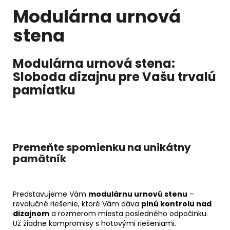
Modulárna urnová
stena
Modulárna urnová stena:
Sloboda dizajnu pre Vašu trvalú
pamiatku
Premeňte spomienku na unikátny
pamätník
Predstavujeme Vám
modulárnu urnovú stenu
–
revolučné riešenie, ktoré Vám dáva
plnú kontrolu nad
dizajnom
a rozmerom miesta posledného odpočinku.
Už žiadne kompromisy s hotovými riešeniami.