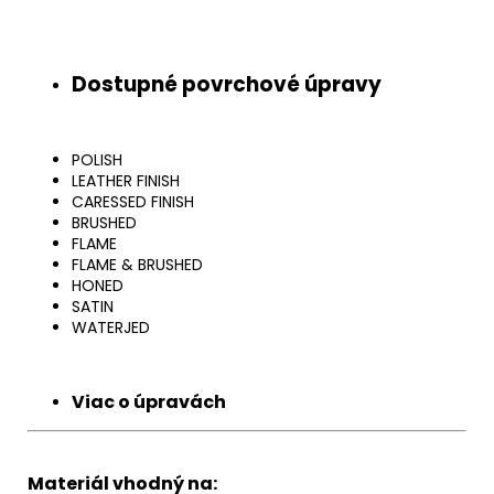
Dostupné povrchové úpravy
POLISH
LEATHER FINISH
CARESSED FINISH
BRUSHED
FLAME
FLAME & BRUSHED
HONED
SATIN
WATERJED
Viac o úpravách
Materiál vhodný na: