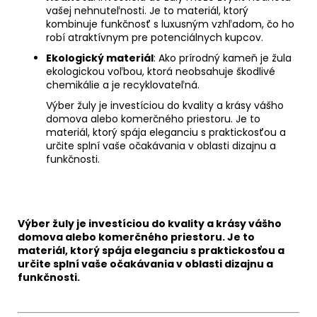
vašej nehnuteľnosti. Je to materiál, ktorý
kombinuje funkčnosť s luxusným vzhľadom, čo ho
robí atraktívnym pre potenciálnych kupcov.
Ekologický materiál
: Ako prírodný kameň je žula
ekologickou voľbou, ktorá neobsahuje škodlivé
chemikálie a je recyklovateľná.
Výber žuly je investíciou do kvality a krásy vášho
domova alebo komerčného priestoru. Je to
materiál, ktorý spája eleganciu s praktickosťou a
určite splní vaše očakávania v oblasti dizajnu a
funkčnosti.
Výber žuly je investíciou do kvality a krásy vášho
domova alebo komerčného priestoru. Je to
materiál, ktorý spája eleganciu s praktickosťou a
určite splní vaše očakávania v oblasti dizajnu a
funkčnosti.