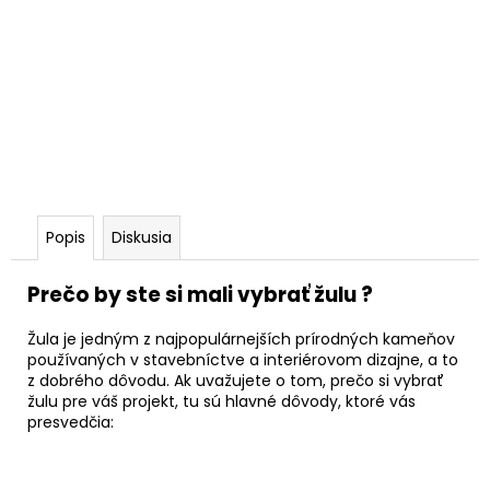
Popis
Diskusia
Prečo by ste si mali vybrať žulu ?
Žula je jedným z najpopulárnejších prírodných kameňov
používaných v stavebníctve a interiérovom dizajne, a to
z dobrého dôvodu. Ak uvažujete o tom, prečo si vybrať
žulu pre váš projekt, tu sú hlavné dôvody, ktoré vás
presvedčia: