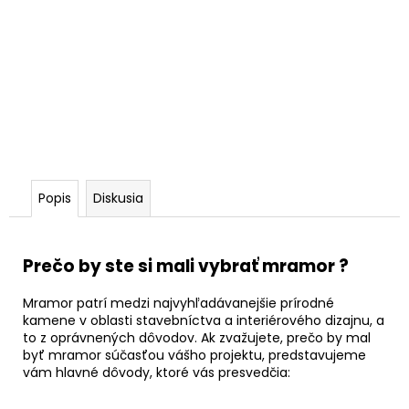
Popis
Diskusia
Prečo by ste si mali vybrať mramor ?
Mramor patrí medzi najvyhľadávanejšie prírodné
kamene v oblasti stavebníctva a interiérového dizajnu, a
to z oprávnených dôvodov. Ak zvažujete, prečo by mal
byť mramor súčasťou vášho projektu, predstavujeme
vám hlavné dôvody, ktoré vás presvedčia: