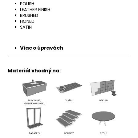
POLISH
LEATHER FINISH
BRUSHED
HONED
SATIN
Viac o úpravách
Materiál vhodný na: