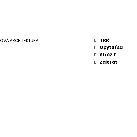
Tlač
OVÁ ARCHITEKTÚRA
Opýtať sa
Strážiť
Zdieľať