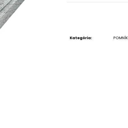
Kategória
:
POMNÍK