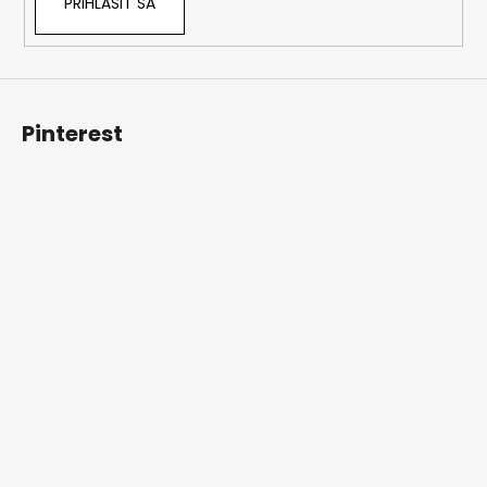
PRIHLÁSIŤ SA
Pinterest