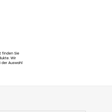
 finden Sie
dukte. Wir
i der Auswahl