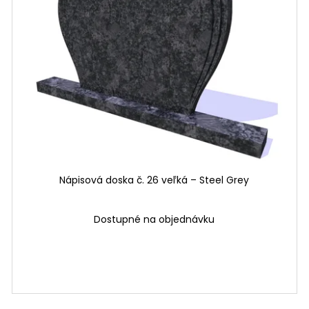
Nápisová doska č. 26 veľká – Steel Grey
Dostupné na objednávku