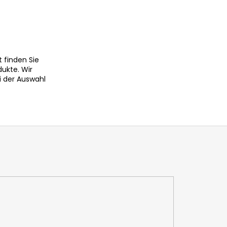
 finden Sie
dukte. Wir
i der Auswahl