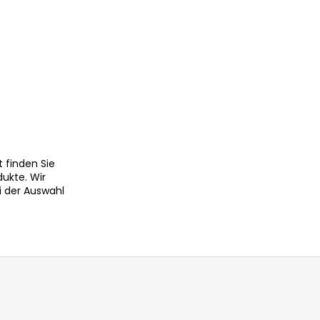
 finden Sie
dukte. Wir
i der Auswahl