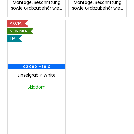
Montage, Beschriftung
Montage, Beschriftung
sowie Grabzubehör wie...
sowie Grabzubehör wie...
AKCIA
NOVINKA
TIP
€2 000
–50 %
Einzelgrab P White
Skladom