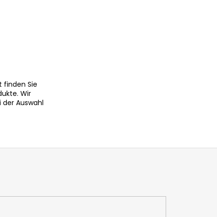
 finden Sie
dukte. Wir
i der Auswahl