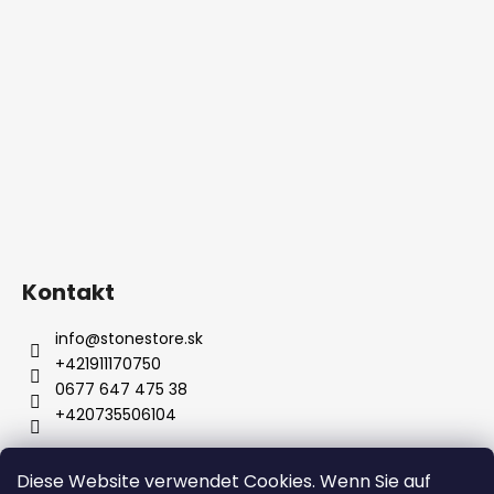
Kontakt
info
@
stonestore.sk
+421911170750
0677 647 475 38
+420735506104
Diese Website verwendet Cookies. Wenn Sie auf