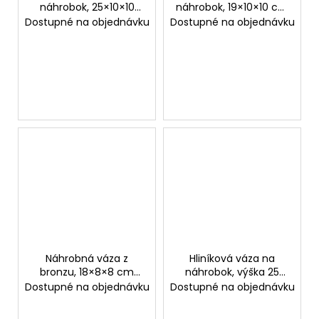
náhrobok, 25×10×10
náhrobok, 19×10×10 cm
cm
alebo 25×10×10 cm
Dostupné na objednávku
Dostupné na objednávku
Náhrobná váza z
Hliníková váza na
bronzu, 18×8×8 cm
náhrobok, výška 25
alebo 23×9×9 cm
cm, priemer 11 cm
Dostupné na objednávku
Dostupné na objednávku