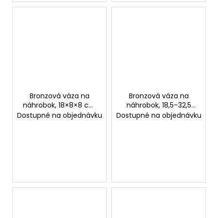
Bronzová váza na
Bronzová váza na
náhrobok, 18×8×8 cm
náhrobok, 18,5–32,5
alebo 24×9×9 cm
cm
Dostupné na objednávku
Dostupné na objednávku