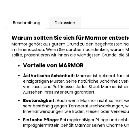
Beschreibung
Diskussion
Warum sollten Sie sich für Marmor entsc
Marmor gehört aus gutem Grund zu den begehrtesten Na
im Innenausbau. Wenn Sie darüber nachdenken, warum Marm
sollte, präsentieren wir Ihnen die wichtigsten Gründe, die
Vorteile von MARMOR
Ästhetische Schönheit:
Marmor ist bekannt für se
einzigartigen Muster. Seine natürliche Schönheit ve
von Luxus und Raffinesse. Jedes Stück Marmor ist ein 
Aussehen Ihres Interieurs garantiert.
Beständigkeit:
Auch wenn Marmor nicht so hart wie 
sehr beständig gegen Temperaturschwankungen, wa
Innenanwendungen wie Bäder, Fliesen oder Verklei
Einfache Pflege:
Bei regelmäßiger Pflege und rich
Imprägniermitteln behält Marmor seinen Charme un