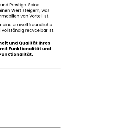
und Prestige. Seine
inen Wert steigern, was
obilien von Vorteil ist.
or eine umweltfreundliche
vollständig recycelbar ist.
heit und Qualität Ihres
mit Funktionalität und
Funktionalität.