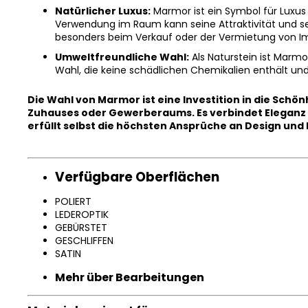
Natürlicher Luxus:
Marmor ist ein Symbol für Luxus 
Verwendung im Raum kann seine Attraktivität und se
besonders beim Verkauf oder der Vermietung von Imm
Umweltfreundliche Wahl:
Als Naturstein ist Marm
Wahl, die keine schädlichen Chemikalien enthält und 
Chat
Die Wahl von Marmor ist eine Investition in die Schön
textarea
Zuhauses oder Gewerberaums. Es verbindet Eleganz 
erfüllt selbst die höchsten Ansprüche an Design und 
Chat-
Textfeld
Verfügbare Oberflächen
POLIERT
LEDEROPTIK
GEBÜRSTET
GESCHLIFFEN
SATIN
Mehr über Bearbeitungen