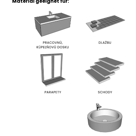
Material geeignet für: