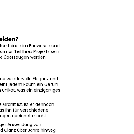
heiden?
tursteinen im Bauwesen und
or Teil Ihres Projekts sein
 Sie überzeugen werden:
ine wundervolle Eleganz und
rleiht jedem Raum ein Gefühl
Unikat, was ein einzigartiges
Granit ist, ist er dennoch
s ihn für verschiedene
dungen geeignet macht.
tiger Anwendung von
d Glanz über Jahre hinweg.