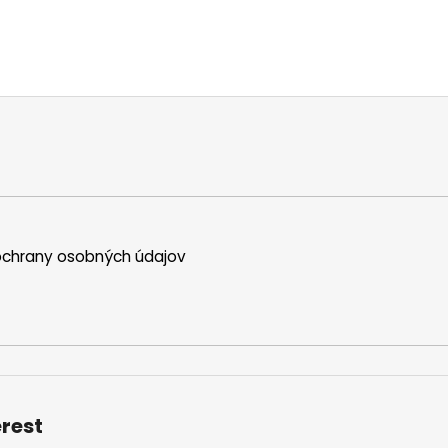
chrany osobných údajov
erest