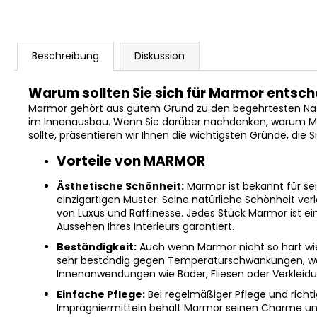
Beschreibung
Diskussion
Warum sollten Sie sich für Marmor entsc
Marmor gehört aus gutem Grund zu den begehrtesten Na
im Innenausbau. Wenn Sie darüber nachdenken, warum Marm
sollte, präsentieren wir Ihnen die wichtigsten Gründe, die
Vorteile von MARMOR
Ästhetische Schönheit:
Marmor ist bekannt für se
einzigartigen Muster. Seine natürliche Schönheit ve
von Luxus und Raffinesse. Jedes Stück Marmor ist ein 
Aussehen Ihres Interieurs garantiert.
Beständigkeit:
Auch wenn Marmor nicht so hart wie 
sehr beständig gegen Temperaturschwankungen, wa
Innenanwendungen wie Bäder, Fliesen oder Verklei
Einfache Pflege:
Bei regelmäßiger Pflege und rich
Imprägniermitteln behält Marmor seinen Charme un