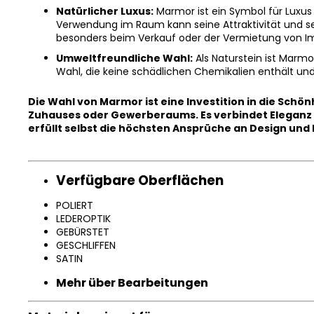
Natürlicher Luxus:
Marmor ist ein Symbol für Luxus 
Verwendung im Raum kann seine Attraktivität und se
besonders beim Verkauf oder der Vermietung von Imm
Umweltfreundliche Wahl:
Als Naturstein ist Marm
Wahl, die keine schädlichen Chemikalien enthält und 
Chat
Die Wahl von Marmor ist eine Investition in die Schön
textarea
Zuhauses oder Gewerberaums. Es verbindet Eleganz 
erfüllt selbst die höchsten Ansprüche an Design und 
Chat-
Textfeld
Verfügbare Oberflächen
POLIERT
LEDEROPTIK
GEBÜRSTET
GESCHLIFFEN
SATIN
Mehr über Bearbeitungen