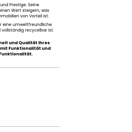
und Prestige. Seine
inen Wert steigern, was
obilien von Vorteil ist.
or eine umweltfreundliche
vollständig recycelbar ist.
heit und Qualität Ihres
mit Funktionalität und
Funktionalität.