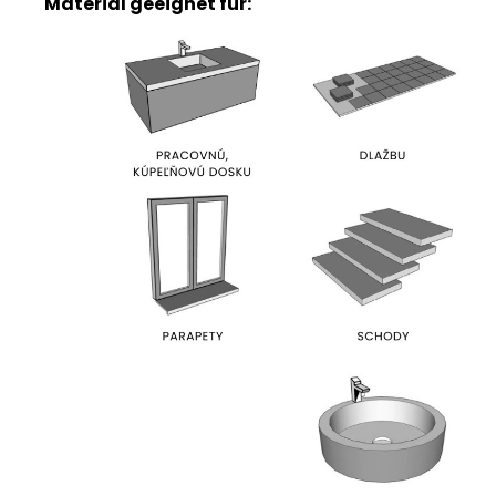
Material geeignet für: