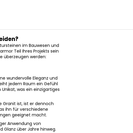
heiden?
tursteinen im Bauwesen und
or Teil Ihres Projekts sein
 Sie überzeugen werden:
ine wundervolle Eleganz und
rleiht jedem Raum ein Gefühl
Unikat, was ein einzigartiges
Granit ist, ist er dennoch
s ihn für verschiedene
dungen geeignet macht.
tiger Anwendung von
d Glanz über Jahre hinweg.