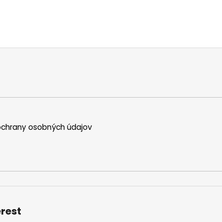
chrany osobných údajov
erest