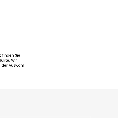
 finden Sie
dukte. Wir
i der Auswahl