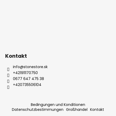
Kontakt
info
@
stonestore.sk
+421911170750
0677 647 475 38
+420735506104
Bedingungen und Konditionen
Datenschutzbestimmungen
Großhandel
Kontakt