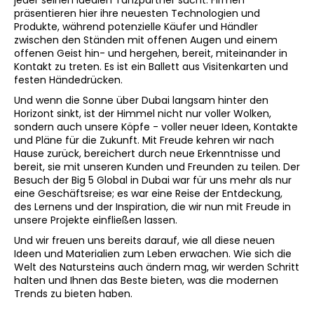
präsentieren hier ihre neuesten Technologien und
Produkte, während potenzielle Käufer und Händler
zwischen den Ständen mit offenen Augen und einem
offenen Geist hin- und hergehen, bereit, miteinander in
Kontakt zu treten. Es ist ein Ballett aus Visitenkarten und
festen Händedrücken.
Und wenn die Sonne über Dubai langsam hinter den
Horizont sinkt, ist der Himmel nicht nur voller Wolken,
sondern auch unsere Köpfe - voller neuer Ideen, Kontakte
und Pläne für die Zukunft. Mit Freude kehren wir nach
Hause zurück, bereichert durch neue Erkenntnisse und
bereit, sie mit unseren Kunden und Freunden zu teilen. Der
Besuch der Big 5 Global in Dubai war für uns mehr als nur
eine Geschäftsreise; es war eine Reise der Entdeckung,
des Lernens und der Inspiration, die wir nun mit Freude in
unsere Projekte einfließen lassen.
Und wir freuen uns bereits darauf, wie all diese neuen
Ideen und Materialien zum Leben erwachen. Wie sich die
Welt des Natursteins auch ändern mag, wir werden Schritt
halten und Ihnen das Beste bieten, was die modernen
Trends zu bieten haben.