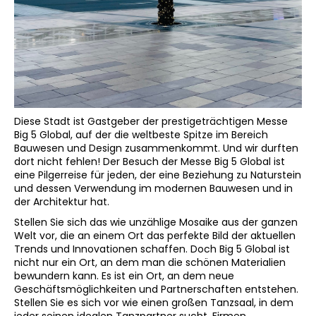
Diese Stadt ist Gastgeber der prestigeträchtigen Messe
Big 5 Global, auf der die weltbeste Spitze im Bereich
Bauwesen und Design zusammenkommt. Und wir durften
dort nicht fehlen! Der Besuch der Messe Big 5 Global ist
eine Pilgerreise für jeden, der eine Beziehung zu Naturstein
und dessen Verwendung im modernen Bauwesen und in
der Architektur hat.
Stellen Sie sich das wie unzählige Mosaike aus der ganzen
Welt vor, die an einem Ort das perfekte Bild der aktuellen
Trends und Innovationen schaffen. Doch Big 5 Global ist
nicht nur ein Ort, an dem man die schönen Materialien
bewundern kann. Es ist ein Ort, an dem neue
Geschäftsmöglichkeiten und Partnerschaften entstehen.
Stellen Sie es sich vor wie einen großen Tanzsaal, in dem
jeder seinen idealen Tanzpartner sucht. Firmen