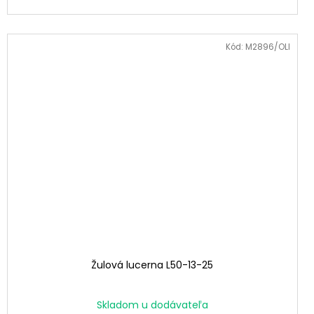
Kód:
M2896/OLI
Žulová lucerna L50-13-25
Skladom u dodávateľa