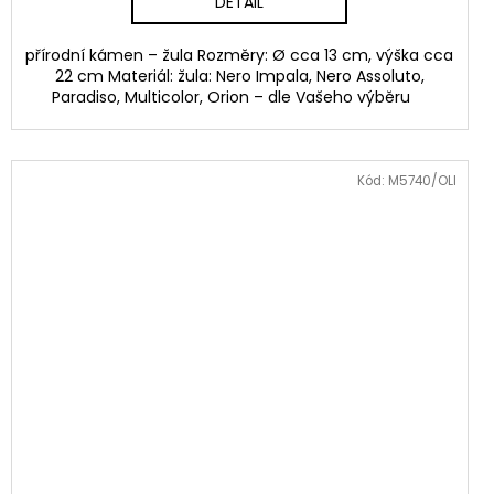
DETAIL
přírodní kámen – žula Rozměry: Ø cca 13 cm, výška cca
22 cm Materiál: žula: Nero Impala, Nero Assoluto,
Paradiso, Multicolor, Orion – dle Vašeho výběru
Kód:
M5740/OLI