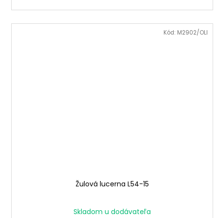
Kód:
M2902/OLI
Žulová lucerna L54-15
Skladom u dodávateľa