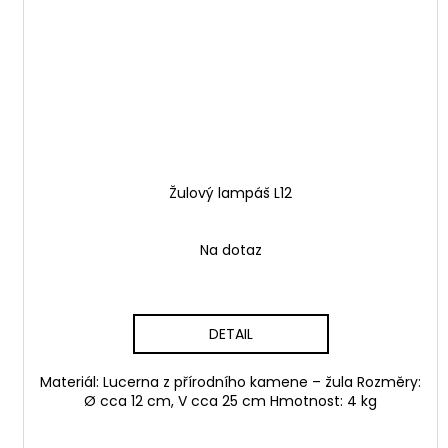
Žulový lampáš L12
Na dotaz
DETAIL
Materiál: Lucerna z přírodního kamene – žula Rozměry:
Ø cca 12 cm, V cca 25 cm Hmotnost: 4 kg