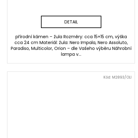
DETAIL
přírodní kámen – žula Rozměry: cca 15×15 cm, výška
cca 24 cm Materiál: žula: Nero Impala, Nero Assoluto,
Paradiso, Multicolor, Orion – dle Vašeho výběru Náhrobní
lampa v...
Kód:
M2893/OLI