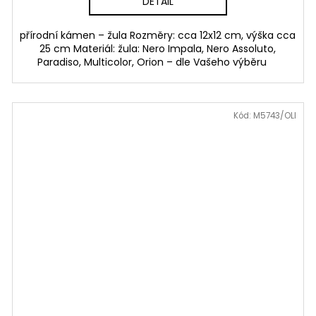
DETAIL
přírodní kámen – žula Rozměry: cca 12x12 cm, výška cca
25 cm Materiál: žula: Nero Impala, Nero Assoluto,
Paradiso, Multicolor, Orion – dle Vašeho výběru
Kód:
M5743/OLI