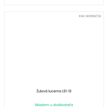
Kód:
M2899/OLI
Žulová lucerna L51-13
Skladom u dodávateľa