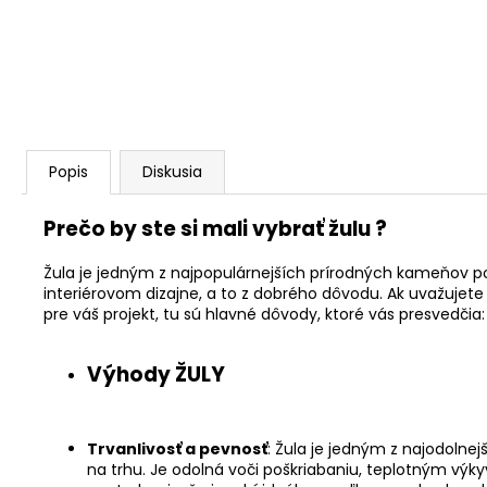
Popis
Diskusia
Prečo by ste si mali vybrať žulu ?
Žula je jedným z najpopulárnejších prírodných kameňov p
interiérovom dizajne, a to z dobrého dôvodu. Ak uvažujete 
pre váš projekt, tu sú hlavné dôvody, ktoré vás presvedčia:
Výhody ŽULY
Trvanlivosť a pevnosť
: Žula je jedným z najodolne
na trhu. Je odolná voči poškriabaniu, teplotným 