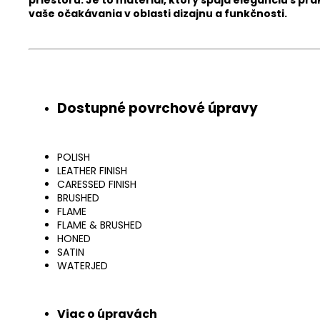
vaše očakávania v oblasti dizajnu a funkčnosti.
Dostupné povrchové úpravy
POLISH
LEATHER FINISH
CARESSED FINISH
BRUSHED
FLAME
FLAME & BRUSHED
HONED
SATIN
WATERJED
Viac o úpravách