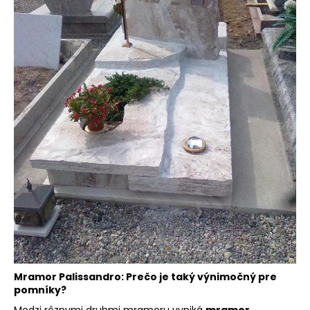
Mramor Palissandro: Prečo je taký výnimočný pre
pomníky?