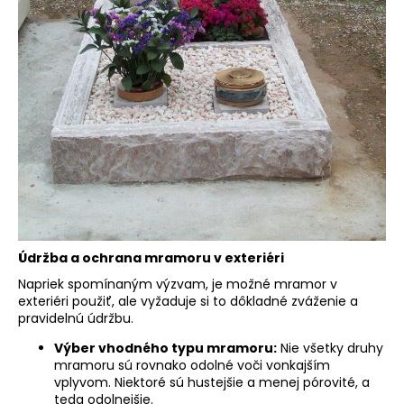
Údržba a ochrana mramoru v exteriéri
Napriek spomínaným výzvam, je možné mramor v
exteriéri použiť, ale vyžaduje si to dôkladné zváženie a
pravidelnú údržbu.
Výber vhodného typu mramoru:
Nie všetky druhy
mramoru sú rovnako odolné voči vonkajším
vplyvom. Niektoré sú hustejšie a menej pórovité, a
teda odolnejšie.