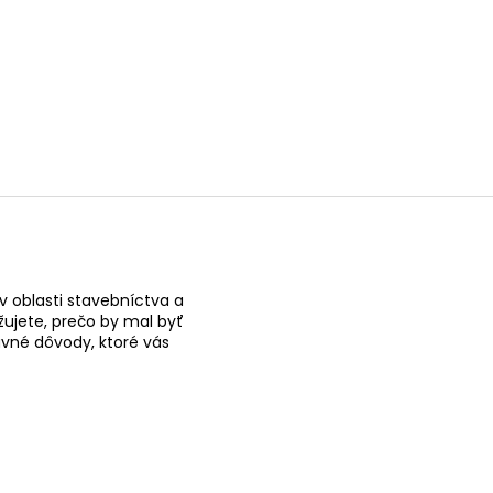
 oblasti stavebníctva a
žujete, prečo by mal byť
vné dôvody, ktoré vás