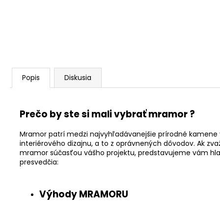
Popis
Diskusia
Prečo by ste si mali vybrať mramor ?
Mramor patrí medzi najvyhľadávanejšie prírodné kamene v
interiérového dizajnu, a to z oprávnených dôvodov. Ak zva
mramor súčasťou vášho projektu, predstavujeme vám hla
presvedčia:
Výhody MRAMORU