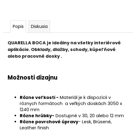
Popis
Diskusia
QUARELLA BOCA je ideálny na všetky interiérové
aplikácie. Obklady, dlažby, schody, kúpeľňové
alebo pracovné dosky .
Možnosti dizajnu
Rôzne veľkosti -
Materiál je k dispozícii v
rôznych formátoch a veľkých doskách 3050 x
1240 mm
Rôzne hrúbky-
Dostupné v 30, 20 alebo 12 mm
Rôzne povrchové úpravy
- Lesk, Brúsené,
Leather finish