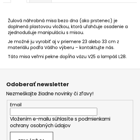
Žulová náhrobná misa bezo dna (ako prstenec) je
doplnená plastovou vložkou, ktorá uľahčuje osadenie a
zjednodušuje manipuláciu s misou.
Je možné ju vyrobiť aj v priemere 23 alebo 33 cm z
materiálu podľa Vášho výberu – kontaktujte nás.
Táto misa veľmi pekne dopĺňa vázu V25 a lampáš L28.
Z
á
Odoberať newsletter
p
Nezmeškajte žiadne novinky či zľavy!
ä
t
Email
i
Vložením e-mailu súhlasíte s
podmienkami
e
ochrany osobných údajov