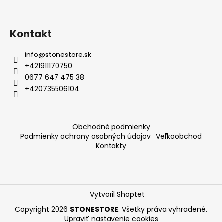
Kontakt
info
@
stonestore.sk
+421911170750
0677 647 475 38
+420735506104
Obchodné podmienky
Podmienky ochrany osobných údajov
Veľkoobchod
Kontakty
Vytvoril Shoptet
Copyright 2026
STONESTORE
. Všetky práva vyhradené.
Upraviť nastavenie cookies