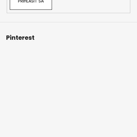
PRIHLÁSIŤ SA
Pinterest