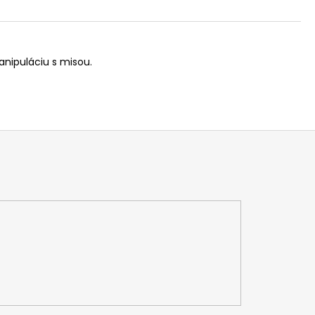
nipuláciu s misou.