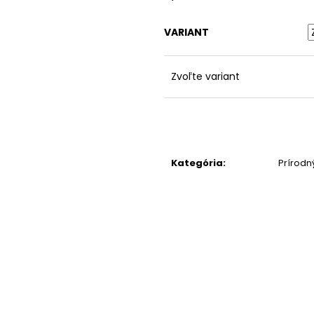
VARIANT
Zvoľte variant
Kategória
:
Prírod