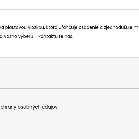
á plastovou vložkou, ktorá uľahčuje osadenie a zjednodušuje ma
a Vášho výberu – kontaktujte nás.
chrany osobných údajov