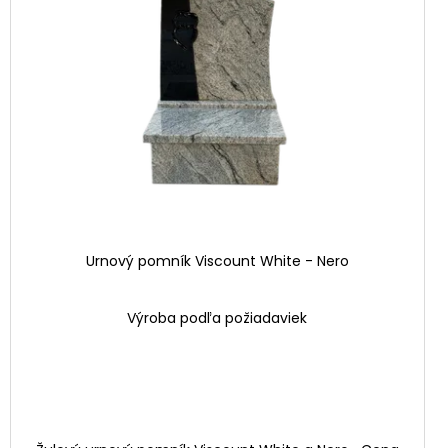
Urnový pomník Viscount White - Nero
Výroba podľa požiadaviek