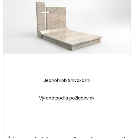
Jednohrob Shivakashi
Výroba podľa požiadaviek