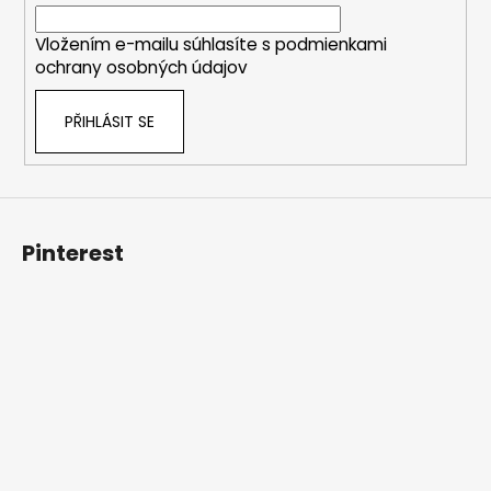
í
Vložením e-mailu súhlasíte s
podmienkami
ochrany osobných údajov
PŘIHLÁSIT SE
Pinterest