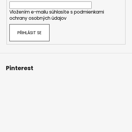
í
Vložením e-mailu súhlasíte s
podmienkami
ochrany osobných údajov
PŘIHLÁSIT SE
Pinterest