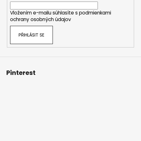
í
Vložením e-mailu súhlasíte s
podmienkami
ochrany osobných údajov
PŘIHLÁSIT SE
Pinterest