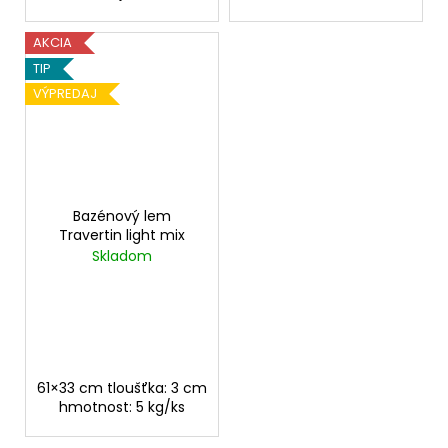
AKCIA
TIP
VÝPREDAJ
Bazénový lem
Travertin light mix
Skladom
61×33 cm tloušťka: 3 cm
hmotnost: 5 kg/ks