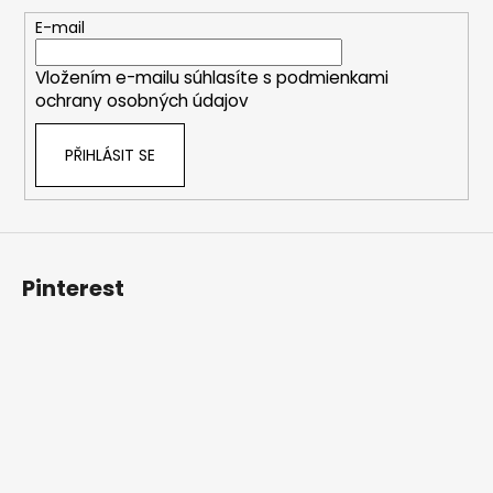
a
t
E-mail
í
Vložením e-mailu súhlasíte s
podmienkami
ochrany osobných údajov
PŘIHLÁSIT SE
Pinterest